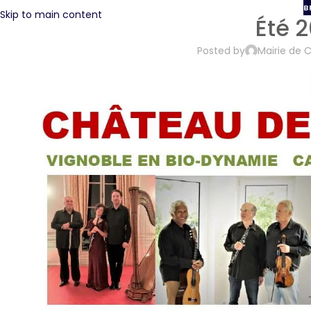
B
Skip to main content
Été 
Posted by
Mairie de 