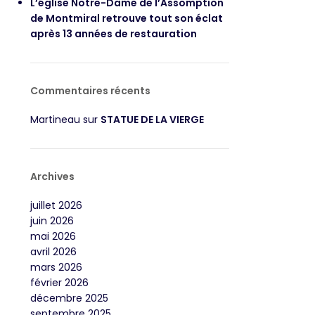
L’église Notre-Dame de l’Assomption
de Montmiral retrouve tout son éclat
après 13 années de restauration
Commentaires récents
Martineau
sur
STATUE DE LA VIERGE
Archives
juillet 2026
juin 2026
mai 2026
avril 2026
mars 2026
février 2026
décembre 2025
septembre 2025