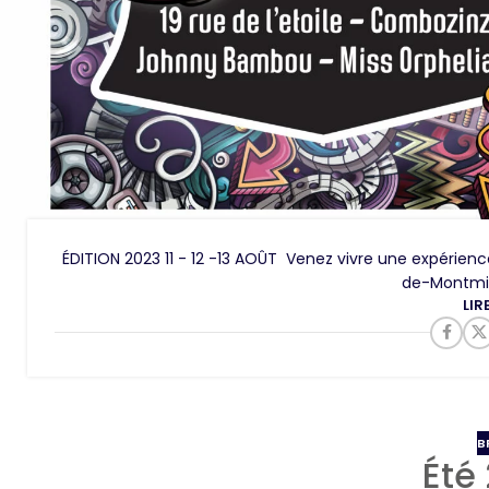
ÉDITION 2023 11 - 12 -13 AOÛT Venez vivre une expérienc
de-Montmira
LIR
B
Été