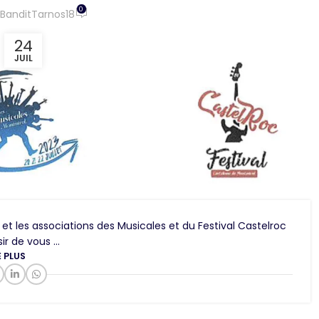
0
BanditTarnos18
24
JUIL
 les associations des Musicales et du Festival Castelroc
sir de vous ...
E PLUS