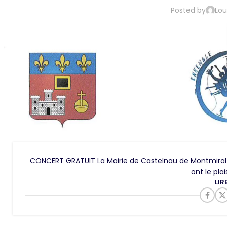
Posted by
Lou
CONCERT GRATUIT La Mairie de Castelnau de Montmiral et
ont le plai
LIR