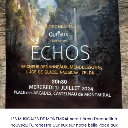
LES MUSICALES DE MONTMIRAL sont fières d'accueillir à
nouveau l'Orchestre Curieux sur notre belle Place aux