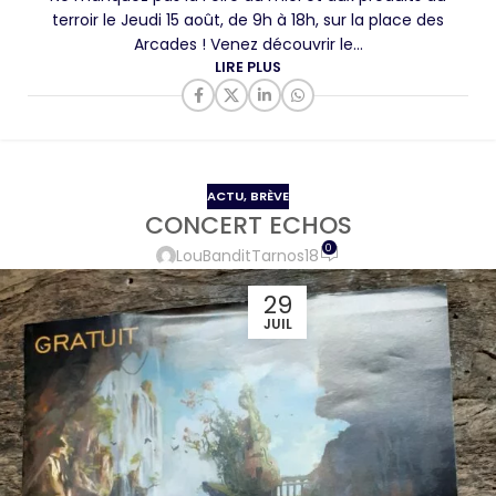
terroir le Jeudi 15 août, de 9h à 18h, sur la place des
Arcades ! Venez découvrir le...
LIRE PLUS
ACTU
,
BRÈVE
CONCERT ECHOS
0
LouBanditTarnos18
29
JUIL