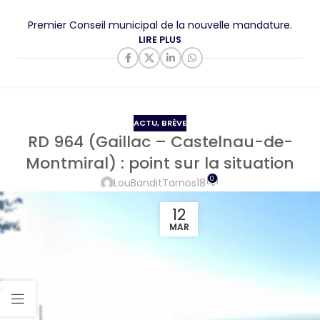
Premier Conseil municipal de la nouvelle mandature.
LIRE PLUS
ACTU
,
BRÈVE
RD 964 (Gaillac – Castelnau-de-
Montmiral) : point sur la situation
0
LouBanditTarnos18
12
MAR