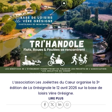
L’association Les Joëlettes du Cœur organise la 3ᵉ
édition de La Grésignole le 12 avril 2026 sur la base de
loisirs Vère Grésigne.
LIRE PLUS