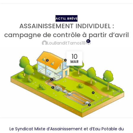
ACTU
,
BRÈVE
ASSAINISSEMENT INDIVIDUEL :
campagne de contrôle à partir d’avril
0
LouBanditTarnos18
10
MAR
Le Syndicat Mixte d’Assainissement et d’Eau Potable du