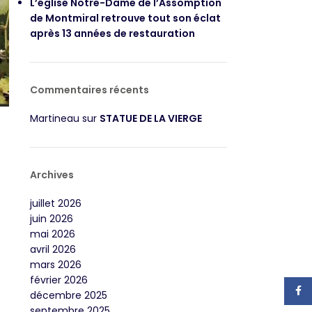
L’église Notre-Dame de l’Assomption
de Montmiral retrouve tout son éclat
après 13 années de restauration
Commentaires récents
Martineau
sur
STATUE DE LA VIERGE
Archives
juillet 2026
juin 2026
mai 2026
avril 2026
mars 2026
février 2026
Face
décembre 2025
septembre 2025