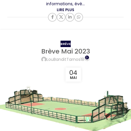
informations, évè...
LIRE PLUS
BRÈVE
Brève Mai 2023
0
LouBanditTarnos18
04
MAI