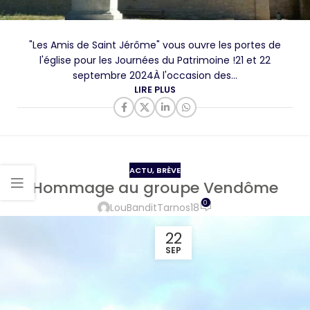
"Les Amis de Saint Jérôme" vous ouvre les portes de
l'église pour les Journées du Patrimoine !­21 et 22
septembre 2024­À l'occasion des...
LIRE PLUS
ACTU
,
BRÈVE
Hommage au groupe Vendôme
0
LouBanditTarnos18
22
SEP