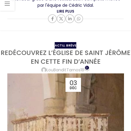
par l'équipe de Cédric Vidal.
LIRE PLUS
ACTU
,
BRÈVE
REDÉCOUVREZ L’ÉGLISE DE SAINT JÉRÔME
EN CETTE FIN D’ANNÉE
0
LouBanditTarnos18
03
DÉC