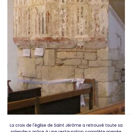
La croix de l'église de Saint Jérôme a retrouvé toute sa
splendeur grâce à une restauration complète menée