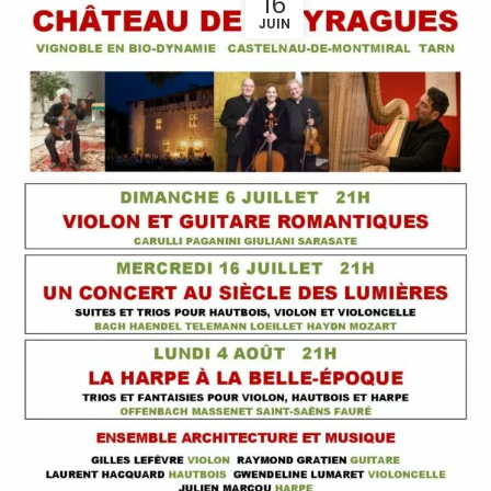
16
JUIN