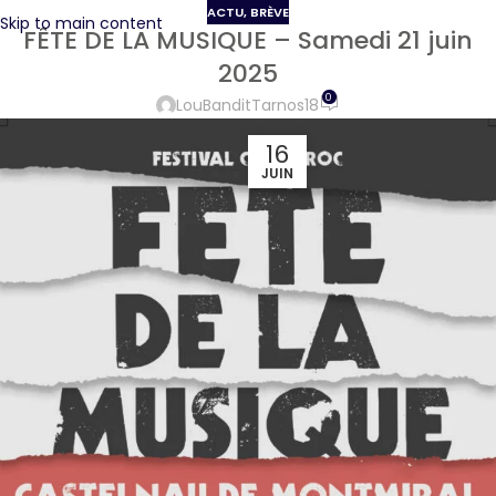
ACTU
,
BRÈVE
Skip to main content
FÊTE DE LA MUSIQUE – Samedi 21 juin
2025
0
LouBanditTarnos18
16
JUIN