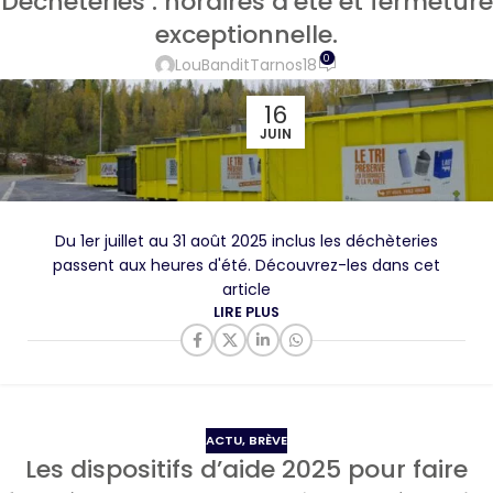
Déchèteries : horaires d’été et fermeture
exceptionnelle.
0
LouBanditTarnos18
16
JUIN
Du 1er juillet au 31 août 2025 inclus les déchèteries
passent aux heures d'été. Découvrez-les dans cet
article
LIRE PLUS
ACTU
,
BRÈVE
Les dispositifs d’aide 2025 pour faire