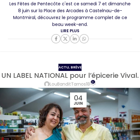
Les Fêtes de Pentecôte c'est ce samedi 7 et dimanche
8 juin sur la Place des Arcades à Castelnau-de-
Montmiral, découvrez le programme complet de ce
beau week-end.
LIRE PLUS
ACTU
,
BRÈVE
UN LABEL NATIONAL pour l’épicerie Vival.
0
LouBanditTarnos18
04
JUIN