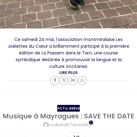
Ce samedi 24 mai, l'association montmiralaise Les
Joëlettes du Cœur a brillamment participé à la première
édition de La Passem dans le Tarn, une course
symbolique destinée à promouvoir la langue et la
culture occitanes.
LIRE PLUS
ACTU
,
BRÈVE
Musique à Mayragues : SAVE THE DATE
0
LouBanditTarnos18