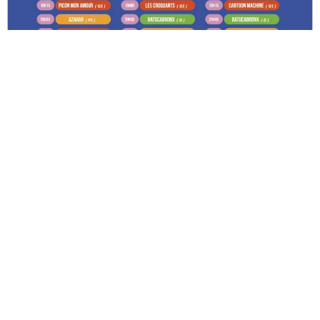
Festival Les Terres Rouges : un mois de juillet
placé sous le signe de la musique, de la
culture et de la convivialité
LIRE LA SUITE »