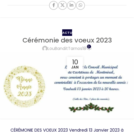
ACTU
Cérémonie des voeux 2023
0
LouBanditTarnos18
10
JAN
CÉRÉMONIE DES VOEUX 2023 Vendredi 13 Janvier 2023 à