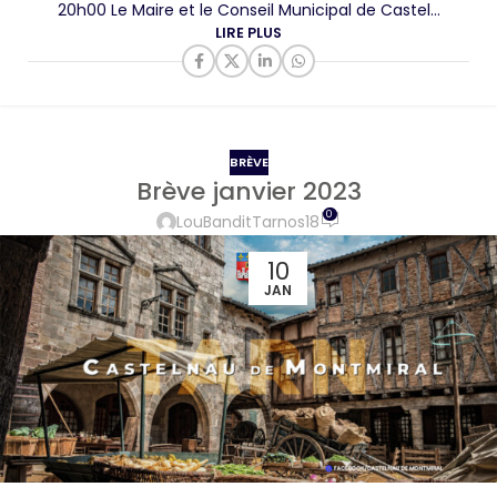
20h00 Le Maire et le Conseil Municipal de Castel...
LIRE PLUS
BRÈVE
Brève janvier 2023
0
LouBanditTarnos18
10
JAN