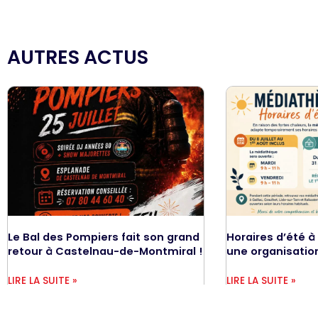
AUTRES ACTUS
Le Bal des Pompiers fait son grand
Horaires d’été à
retour à Castelnau-de-Montmiral !
une organisatio
LIRE LA SUITE »
LIRE LA SUITE »