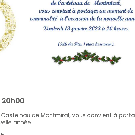
à 20h00
de Castelnau de Montmiral, vous convient à pa
velle année.