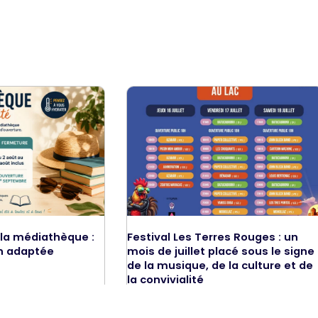
 la médiathèque :
Festival Les Terres Rouges : un
n adaptée
mois de juillet placé sous le signe
de la musique, de la culture et de
la convivialité
LIRE LA SUITE »