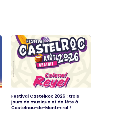
Festival CastelRoc 2026 : trois
jours de musique et de fête à
Castelnau-de-Montmiral !
LIRE LA SUITE »