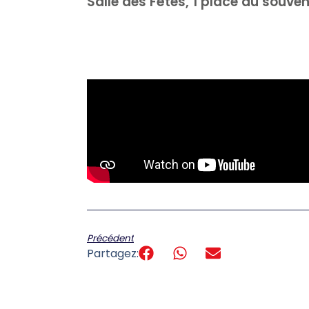
Salle des Fêtes, 1 place du souven
Précédent
Partagez: