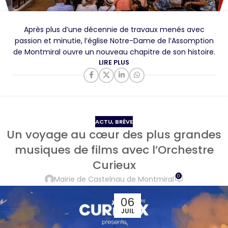
Après plus d’une décennie de travaux menés avec
passion et minutie, l’église Notre-Dame de l’Assomption
de Montmiral ouvre un nouveau chapitre de son histoire.
LIRE PLUS
ACTU
,
BRÈVE
Un voyage au cœur des plus grandes
musiques de films avec l’Orchestre
Curieux
0
Mairie de Castelnau de Montmiral
06
JUIL