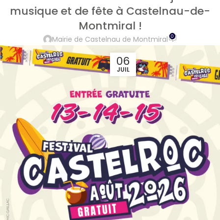
musique et de fête à Castelnau-de-
Montmiral !
0
Mairie de Castelnau de Montmiral
06
JUIL