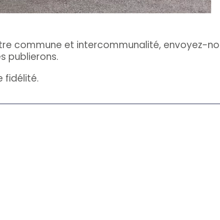
otre commune et intercommunalité, envoyez-nou
s publierons.
 fidélité.