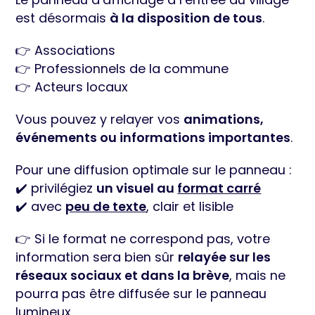
est désormais
à la disposition de tous
.
👉 Associations
👉 Professionnels de la commune
👉 Acteurs locaux
Vous pouvez y relayer vos
animations,
événements ou informations importantes
.
Pour une diffusion optimale sur le panneau :
✔️ privilégiez
un visuel au
format carré
✔️ avec
peu de texte
, clair et lisible
👉 Si le format ne correspond pas, votre
information sera bien sûr
relayée sur les
réseaux sociaux et dans la brève
, mais ne
pourra pas être diffusée sur le panneau
lumineux.