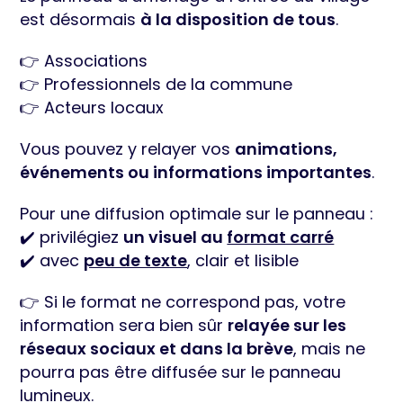
est désormais
à la disposition de tous
.
👉 Associations
👉 Professionnels de la commune
👉 Acteurs locaux
Vous pouvez y relayer vos
animations,
événements ou informations importantes
.
Pour une diffusion optimale sur le panneau :
✔️ privilégiez
un visuel au
format carré
✔️ avec
peu de texte
, clair et lisible
👉 Si le format ne correspond pas, votre
information sera bien sûr
relayée sur les
réseaux sociaux et dans la brève
, mais ne
pourra pas être diffusée sur le panneau
lumineux.