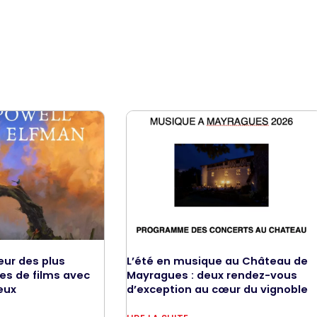
ur des plus
L’été en musique au Château de
s de films avec
Mayragues : deux rendez-vous
eux
d’exception au cœur du vignoble