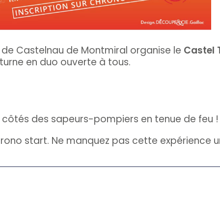
 de Castelnau de Montmiral organise le
Castel 
turne en duo ouverte à tous.
aux côtés des sapeurs-pompiers en tenue de feu !
hrono start. Ne manquez pas cette expérience u