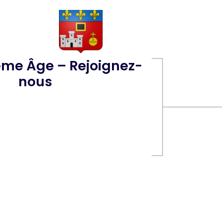
ème Âge – Rejoignez-
nous