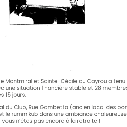
de Montmiral et Sainte-Cécile du Cayrou a ten
 une situation financière stable et 28 membres,
s 15 jours.
cal du Club, Rue Gambetta (ancien local des pom
 et le rummikub dans une ambiance chaleureuse
vous n’êtes pas encore à la retraite !