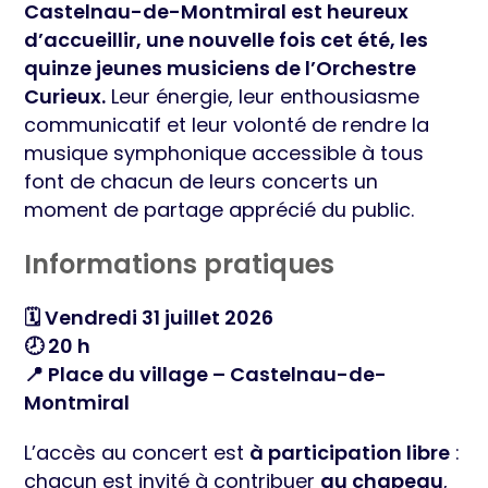
Castelnau-de-Montmiral est heureux
d’accueillir, une nouvelle fois cet été, les
quinze jeunes musiciens de l’Orchestre
Curieux.
Leur énergie, leur enthousiasme
communicatif et leur volonté de rendre la
musique symphonique accessible à tous
font de chacun de leurs concerts un
moment de partage apprécié du public.
Informations pratiques
🗓️ Vendredi 31 juillet 2026
🕗 20 h
📍 Place du village – Castelnau-de-
Montmiral
L’accès au concert est
à participation libre
:
chacun est invité à contribuer
au chapeau
,