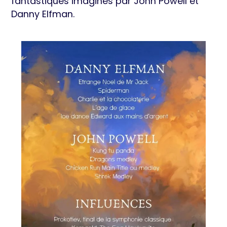
fantastiques imaginés par John Powell et
Danny Elfman.