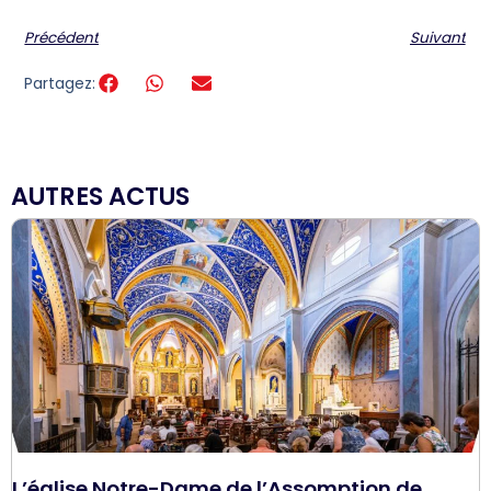
Précédent
Suivant
Partagez:
AUTRES ACTUS
L’église Notre-Dame de l’Assomption de