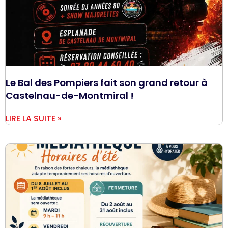
Le Bal des Pompiers fait son grand retour à
Castelnau-de-Montmiral !
LIRE LA SUITE »