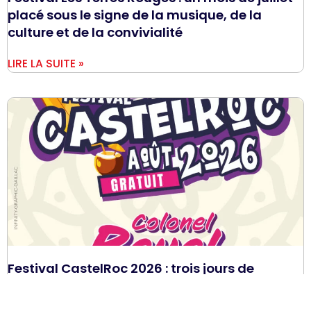
placé sous le signe de la musique, de la
culture et de la convivialité
LIRE LA SUITE »
Festival CastelRoc 2026 : trois jours de
musique et de fête à Castelnau-de-
Montmiral !