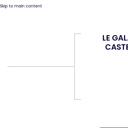
Skip to main content
LE GAL
CAST