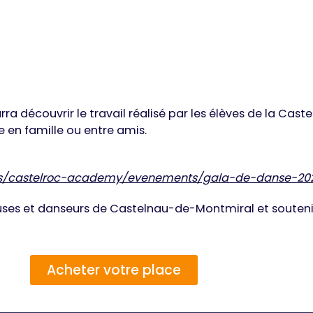
ra découvrir le travail réalisé par les élèves de la Cas
en famille ou entre amis.
ons/castelroc-academy/evenements/gala-de-danse-20
es et danseurs de Castelnau-de-Montmiral et soutenir
Acheter votre place