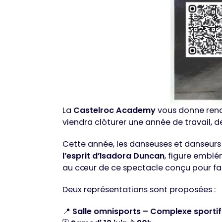
La
Castelroc Academy
vous donne rend
viendra clôturer une année de travail, de
Cette année, les danseuses et danseurs 
l’esprit d’Isadora Duncan
, figure embl
au cœur de ce spectacle conçu pour fair
Deux représentations sont proposées :
📍
Salle omnisports – Complexe sportif 