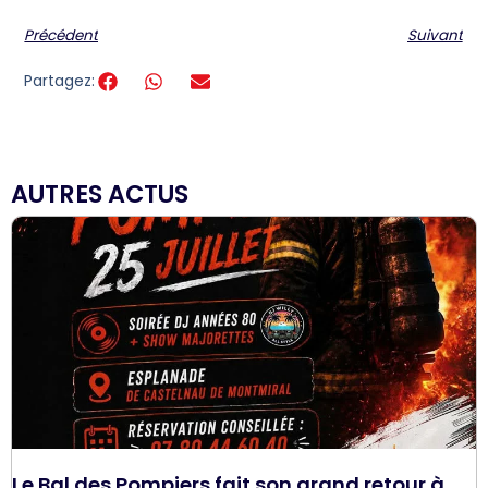
Précédent
Suivant
Partagez:
AUTRES ACTUS
Le Bal des Pompiers fait son grand retour à