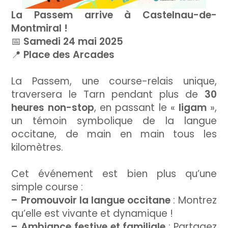
La Passem arrive à Castelnau-de-
Montmiral !
📅
Samedi 24 mai 2025
📍
Place des Arcades
La Passem, une course-relais unique,
traversera le Tarn pendant plus de
30
heures non-stop
, en passant le «
ligam
»,
un témoin symbolique de la langue
occitane, de main en main tous les
kilomètres.
Cet événement est bien plus qu’une
simple course :
– Promouvoir la langue occitane
: Montrez
qu’elle est vivante et dynamique !
– Ambiance festive et familiale
: Partagez