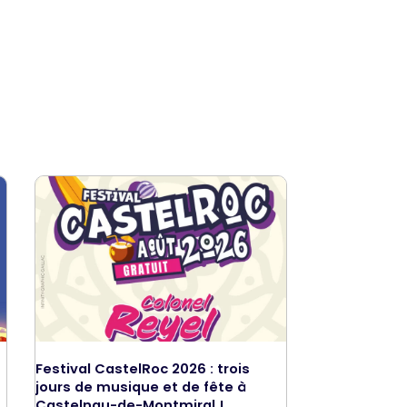
Festival CastelRoc 2026 : trois
jours de musique et de fête à
Castelnau-de-Montmiral !