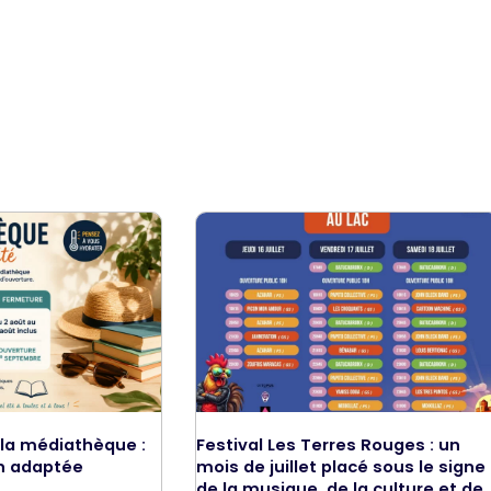
 la médiathèque :
Festival Les Terres Rouges : un
n adaptée
mois de juillet placé sous le signe
de la musique, de la culture et de