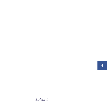
Face
Suivant