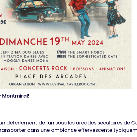
 Montmiral!
n déferlement de fun sous les arcades séculaires de C
s transporter dans une ambiance effervescente typiquem