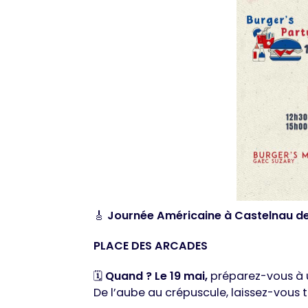
🎸
Journée Américaine à Castelnau de
PLACE DES ARCADES
🗓️
Quand ?
Le 19 mai,
préparez-vous à u
De l’aube au crépuscule, laissez-vou