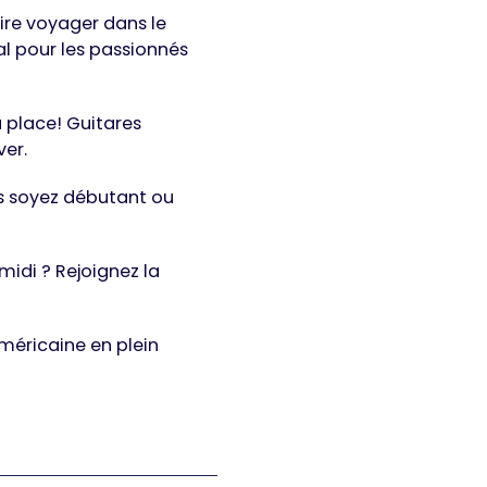
ire voyager dans le
l pour les passionnés
 place! Guitares
ver.
us soyez débutant ou
midi ? Rejoignez la
méricaine en plein