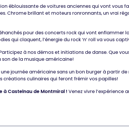
on éblouissante de voitures anciennes qui vont vous fa
s. Chrome brillant et moteurs ronronnants, un vrai réga
éhanchés pour des concerts rock qui vont enflammer la
es qui claquent, l’énergie du rock ‘n’ roll va vous capti
Participez à nos démos et initiations de danse. Que vo
 son de la musique américaine!
t une journée américaine sans un bon burger à partir de 
 créations culinaires qui feront frémir vos papilles!
ve à Castelnau de Montmiral !
Venez vivre l’expérience a