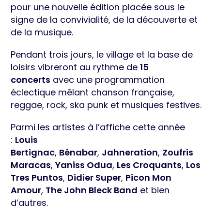
pour une nouvelle édition placée sous le
signe de la convivialité, de la découverte et
de la musique.
Pendant trois jours, le village et la base de
loisirs vibreront au rythme de
15
concerts
avec une programmation
éclectique mêlant chanson française,
reggae, rock, ska punk et musiques festives.
Parmi les artistes à l’affiche cette année
:
Louis
Bertignac
,
Bénabar
,
Jahneration
,
Zoufris
Maracas
,
Yaniss Odua
,
Les Croquants
,
Los
Tres Puntos
,
Didier Super
,
Picon Mon
Amour
,
The John Bleck Band
et bien
d’autres.