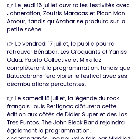
👉 Le jeudi 16 juillet ouvrira les festivités avec
Jahneration, Zoufris Maracas et Picon Mon
Amour, tandis qu’Azahar se produira sur la
petite scène.
👉 Le vendredi 17 juillet, le public pourra
retrouver Bénabar, Les Croquants et Yaniss
Odua. Papito Collective et Mixkillaz
compléteront la programmation, tandis que
Batucabronx fera vibrer le festival avec ses
déambulations percutantes.
👉 Le samedi 18 juillet, la légende du rock
français Louis Bertignac clôturera cette
édition aux côtés de Didier Super et des Los
Tres Puntos. The John Bleck Band rejoindra
également la programmation,
accompagnés une nouvelle fois par Mixkillaz