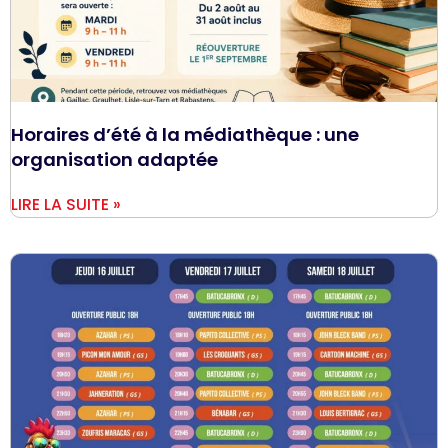
Horaires d’été à la médiathèque : une
organisation adaptée
LIRE LA SUITE »