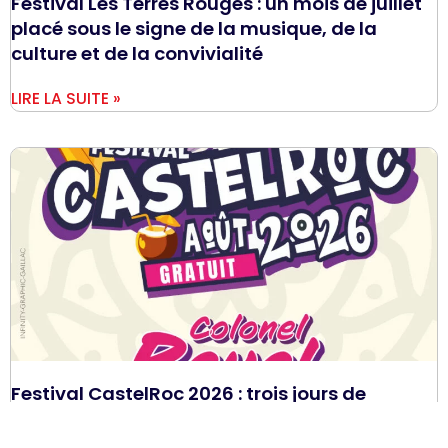
Festival Les Terres Rouges : un mois de juillet
placé sous le signe de la musique, de la
culture et de la convivialité
LIRE LA SUITE »
Festival CastelRoc 2026 : trois jours de
musique et de fête à Castelnau-de-
Montmiral !