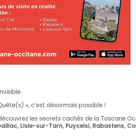
nvisible.
Quête(s) », c’est désormais possible !
découvrez les secrets cachés de la Toscane Occ
aillac, Lisle-sur-Tarn, Puycelsi, Rabastens, Co