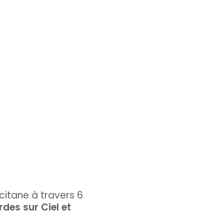
itane à travers 6
rdes sur Ciel et